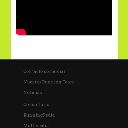
Contacto comercial
Nuestro Running Team
Noticias
Consultorio
RunningPedia
Multimedia