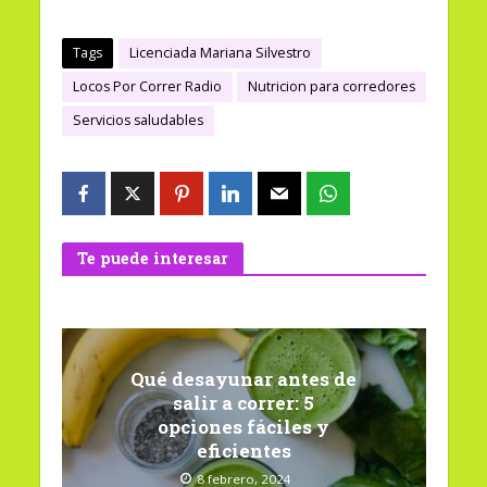
Tags
Licenciada Mariana Silvestro
Locos Por Correr Radio
Nutricion para corredores
Servicios saludables
Te puede interesar
Qué desayunar antes de
salir a correr: 5
opciones fáciles y
eficientes
8 febrero, 2024