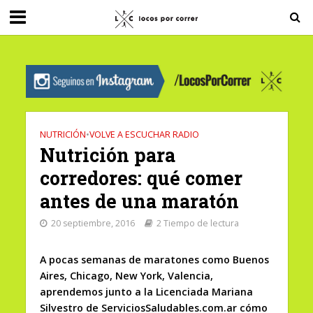
G-0X2PD3RFLV
NUTRICIÓN
•
VOLVE A ESCUCHAR RADIO
Nutrición para
corredores: qué comer
antes de una maratón
20 septiembre, 2016
2 Tiempo de lectura
A pocas semanas de maratones como Buenos
Aires, Chicago, New York, Valencia,
aprendemos junto a la Licenciada Mariana
Silvestro de ServiciosSaludables.com.ar cómo