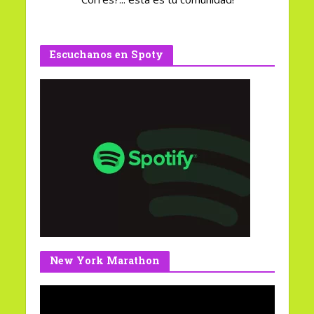
Escuchanos en Spoty
New York Marathon