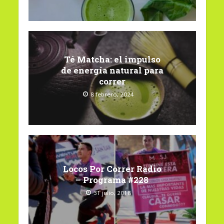
Té Matcha: el impulso
de energía natural para
correr
8 febrero, 2024
Locos Por Correr Radio
– Programa #228
31 julio, 2018