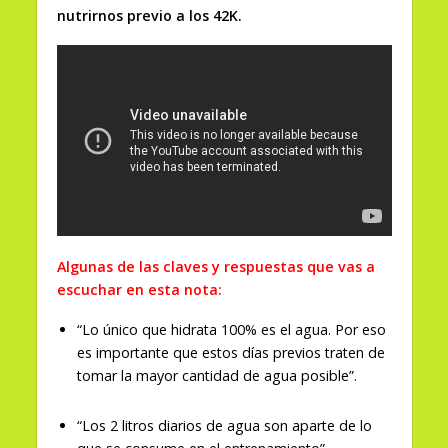
nutrirnos previo a los 42K.
Algunas de las claves y respuestas que vas a
escuchar en esta nota:
“Lo único que hidrata 100% es el agua. Por eso
es importante que estos días previos traten de
tomar la mayor cantidad de agua posible”.
“Los 2 litros diarios de agua son aparte de lo