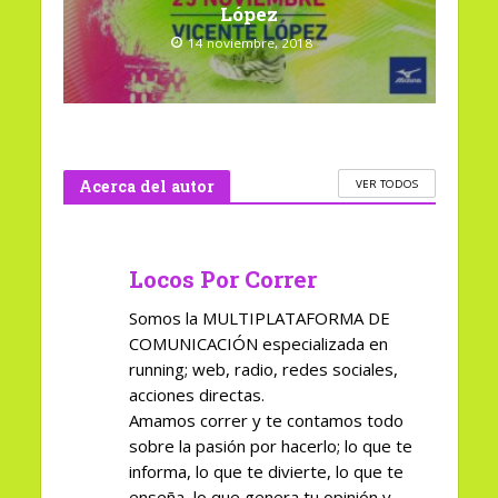
López
14 noviembre, 2018
Acerca del autor
VER TODOS
Locos Por Correr
Somos la MULTIPLATAFORMA DE
COMUNICACIÓN especializada en
running; web, radio, redes sociales,
acciones directas.
Amamos correr y te contamos todo
sobre la pasión por hacerlo; lo que te
informa, lo que te divierte, lo que te
enseña, lo que genera tu opinión y