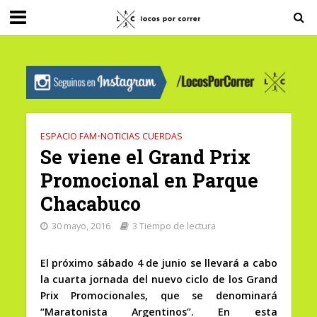
G-0X2PD3RFLV
ESPACIO FAM
•
NOTICIAS CUERDAS
Se viene el Grand Prix
Promocional en Parque
Chacabuco
30 mayo, 2016
3 Tiempo de lectura
El próximo sábado 4 de junio se llevará a cabo
la cuarta jornada del nuevo ciclo de los Grand
Prix Promocionales, que se denominará
“Maratonista Argentinos”. En esta