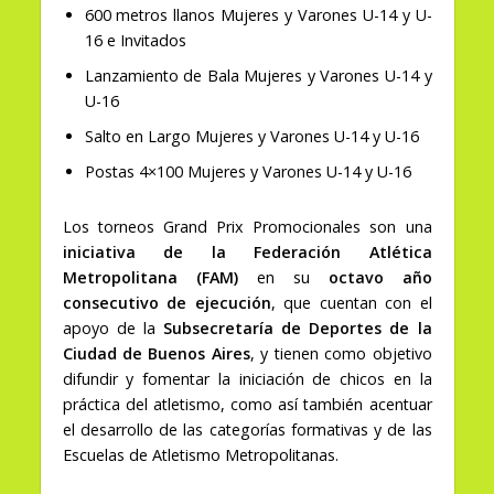
600 metros llanos Mujeres y Varones U-14 y U-
16 e Invitados
Lanzamiento de Bala Mujeres y Varones U-14 y
U-16
Salto en Largo Mujeres y Varones U-14 y U-16
Postas 4×100 Mujeres y Varones U-14 y U-16
Los torneos Grand Prix Promocionales son una
iniciativa de la Federación Atlética
Metropolitana (FAM)
en su
octavo año
consecutivo de ejecución
, que cuentan con el
apoyo de la
Subsecretaría de Deportes de la
Ciudad de Buenos Aires
, y tienen como objetivo
difundir y fomentar la iniciación de chicos en la
práctica del atletismo, como así también acentuar
el desarrollo de las categorías formativas y de las
Escuelas de Atletismo Metropolitanas.