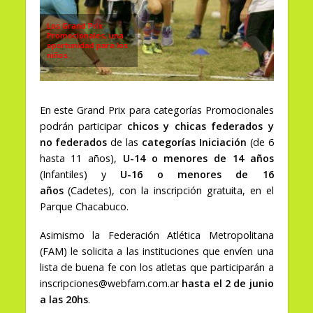
Los Grand Prix
Promocionales, una
oportunidad para los
niños.
En este Grand Prix para categorías Promocionales
podrán participar
chicos y chicas federados y
no federados
de las
categorías Iniciación
(de 6
hasta 11 años),
U-14 o menores de 14 años
(Infantiles) y
U-16 o menores de 16
años
(Cadetes), con la inscripción gratuita, en el
Parque Chacabuco.
Asimismo la Federación Atlética Metropolitana
(FAM) le solicita a las instituciones que envíen una
lista de buena fe con los atletas que participarán a
inscripciones@webfam.com.ar
hasta el 2 de junio
a las 20hs
.