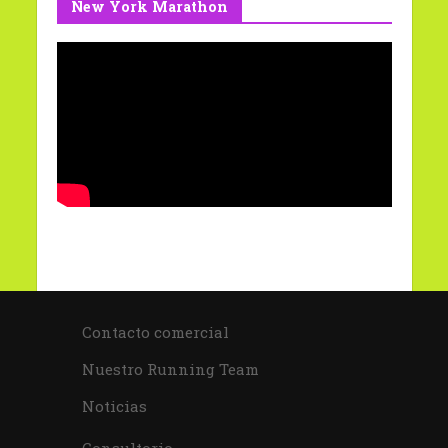
New York Marathon
Contacto comercial
Nuestro Running Team
Noticias