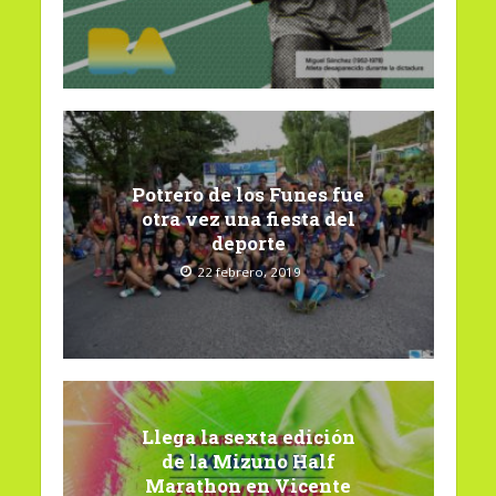
Potrero de los Funes fue
otra vez una fiesta del
deporte
22 febrero, 2019
Llega la sexta edición
de la Mizuno Half
Marathon en Vicente