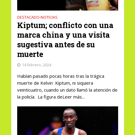
DESTACADO
NOTICIAS
•
Kiptum; conflicto con una
marca china y una visita
sugestiva antes de su
muerte
14 febrero, 2024
Habían pasado pocas horas tras la trágica
muerte de Kelvin Kiptum, ni siquiera
veinticuatro, cuando un dato llamó la atención de
la policía. La figura deLeer más...