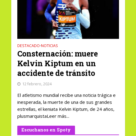
DESTACADO
NOTICIAS
•
Consternación: muere
Kelvin Kiptum en un
accidente de tránsito
12 febrero, 2024
El atletismo mundial recibe una noticia trágica e
inesperada, la muerte de una de sus grandes
estrellas, el keniata Kelvin Kiptum, de 24 años,
plusmarquistaLeer más...
Escuchanos en Spoty