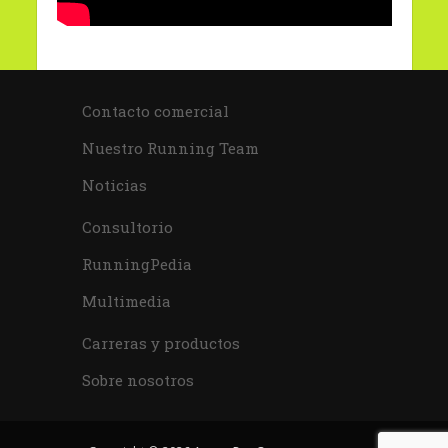
Contacto comercial
Nuestro Running Team
Noticias
Consultorio
RunningPedia
Multimedia
Carreras y productos
Sobre nosotros