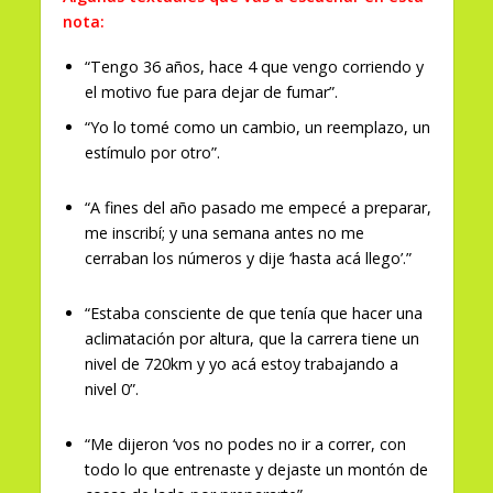
nota:
“Tengo 36 años, hace 4 que vengo corriendo y
el motivo fue para dejar de fumar”.
“Yo lo tomé como un cambio, un reemplazo, un
estímulo por otro”.
“A fines del año pasado me empecé a preparar,
me inscribí; y una semana antes no me
cerraban los números y dije ‘hasta acá llego’.”
“Estaba consciente de que tenía que hacer una
aclimatación por altura, que la carrera tiene un
nivel de 720km y yo acá estoy trabajando a
nivel 0”.
“Me dijeron ‘vos no podes no ir a correr, con
todo lo que entrenaste y dejaste un montón de