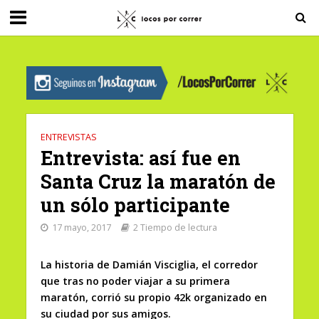
G-0X2PD3RFLV
ENTREVISTAS
Entrevista: así fue en
Santa Cruz la maratón de
un sólo participante
17 mayo, 2017
2 Tiempo de lectura
La historia de Damián Visciglia, el corredor
que tras no poder viajar a su primera
maratón, corrió su propio 42k organizado en
su ciudad por sus amigos.