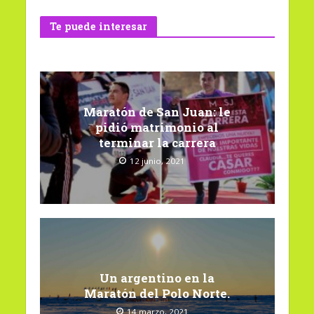
Te puede interesar
Maratón de San Juan: le
pidió matrimonio al
terminar la carrera
12 junio, 2021
Un argentino en la
Maratón del Polo Norte.
14 marzo, 2021