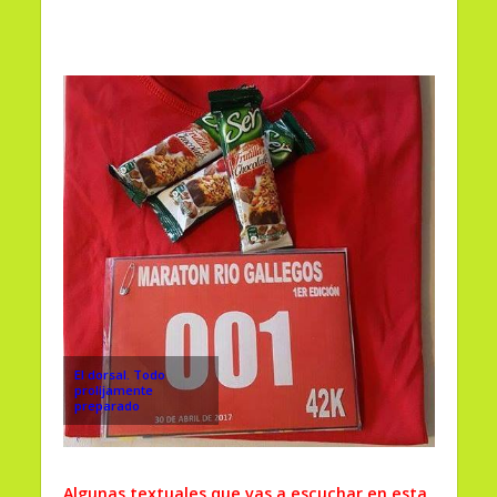
El dorsal. Todo
prolijamente
preparado
Algunas textuales que vas a escuchar en esta