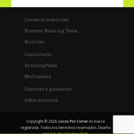
Contacto comercial
Nuestro Running Team
Noticias
Consultorio
RunningPedia
Multimedia
Carreras y productos
Sobre nosotros
Copyright © 2026.
Locos Por Correr
es marca
registrada. Todos los derechos reservados. Diseño
por
Estudio Creativo Web