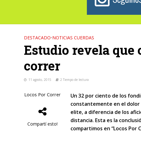
DESTACADO
•
NOTICIAS CUERDAS
Estudio revela que 
correr
11 agosto, 2015
2 Tiempo de lectura
Locos Por Correr
Un 32 por ciento de los fond
constantemente en el dolor 
elite, a diferencia de los a
distancia. Esta es la conclus
Compartí esto!
compartimos en “Locos Por C