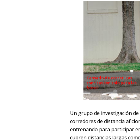
Cansado de correr. Las
sonrisas son solo para las
fotos?
Un grupo de investigación de 
corredores de distancia afici
entrenando para participar e
cubren distancias largas como