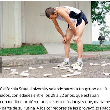
California State University seleccionaron a un grupo de 10
onados, con edades entre los 29 a 52 años, que estaban
n un medio maratón o una carrera más larga y que, diariame
 parte de su rutina. A los corredores se les proveyó grabad