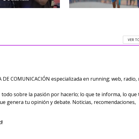
VER T
E COMUNICACIÓN especializada en running; web, radio, 
odo sobre la pasión por hacerlo; lo que te informa, lo que 
 que genera tu opinión y debate. Noticias, recomendaciones,
d!