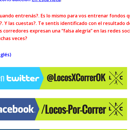
 cuando entrenás?. Es lo mismo para vos entrenar fondos 
. Y las cuestas?. Te sentís identificado con el resultado d
s corredores expresan una “falsa alegría” en las redes soc
uchas veces?
glés)