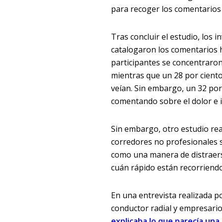
para recoger los comentarios 
Tras concluir el estudio, los 
catalogaron los comentarios h
participantes se concentraron
mientras que un 28 por cient
veían. Sin embargo, un 32 po
comentando sobre el dolor e 
Sin embargo, otro estudio rea
corredores no profesionales 
como una manera de distraers
cuán rápido están recorriendo 
En una entrevista realizada p
conductor radial y empresario
explicaba lo que parecía una