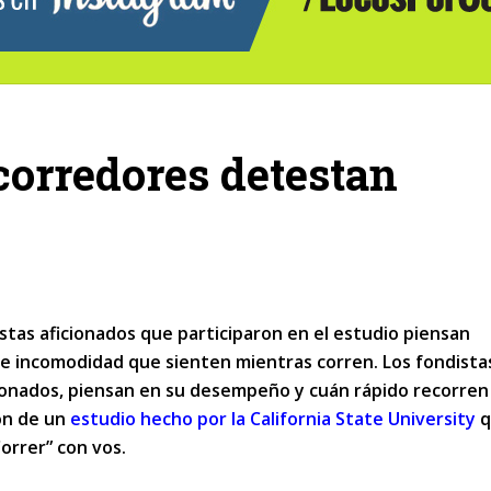
corredores detestan
istas aficionados que participaron en el estudio piensan
e incomodidad que sienten mientras corren. Los fondista
ficionados, piensan en su desempeño y cuán rápido recorren 
ión de un
estudio hecho por la California State University
orrer” con vos.