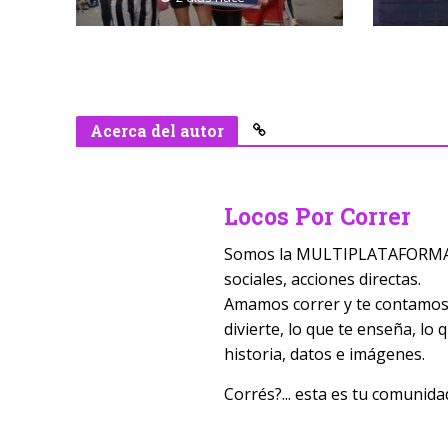
Acerca del autor
Locos Por Correr
Somos la MULTIPLATAFORMA D
sociales, acciones directas.
Amamos correr y te contamos t
divierte, lo que te enseña, lo
historia, datos e imágenes.
Corrés?... esta es tu comunida