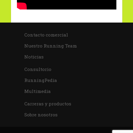
Contacto comercial
Nuestro Running Team
Noticias
Consultorio
RunningPedia
Multimedia
Carreras y productos
Sobre nosotros