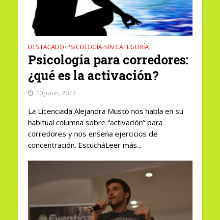
DESTACADO
PSICOLOGÍA
SIN CATEGORÍA
•
•
Psicología para corredores:
¿qué es la activación?
10 junio, 2017
La Licenciada Alejandra Musto nos habla en su
habitual columna sobre “activación” para
corredores y nos enseña ejercicios de
concentración. EscucháLeer más...