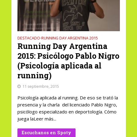
DESTACADO
RUNNING DAY ARGENTINA 2015
•
Running Day Argentina
2015: Psicólogo Pablo Nigro
(Psicología aplicada al
running)
11 septiembre, 2015
Psicología aplicada al running. De eso se trató la
presencia y la charla del licenciado Pablo Nigro,
psicólogo especializado en deportología. Cómo
juega laLeer más...
Escuchanos en Spoty