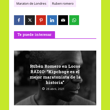
Maraton de Londres
Ruben romero
Te puede interesar
Rubén Romero en Locos
RADIO: “Kipchoge es el
mejor maratonista de la
historia”
28 abril, 2021