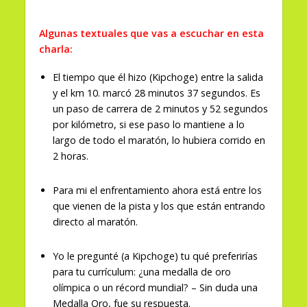
Algunas textuales que vas a escuchar en esta
charla:
El tiempo que él hizo (Kipchoge) entre la salida
y el km 10. marcó 28 minutos 37 segundos. Es
un paso de carrera de 2 minutos y 52 segundos
por kilómetro, si ese paso lo mantiene a lo
largo de todo el maratón, lo hubiera corrido en
2 horas.
Para mi el enfrentamiento ahora está entre los
que vienen de la pista y los que están entrando
directo al maratón.
Yo le pregunté (a Kipchoge) tu qué preferirías
para tu currículum: ¿una medalla de oro
olímpica o un récord mundial? – Sin duda una
Medalla Oro, fue su respuesta.