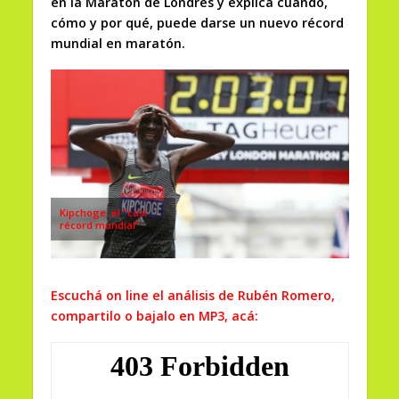
en la Maratón de Londres y explica cuándo,
cómo y por qué, puede darse un nuevo récord
mundial en maratón.
Kipchoge, el “casi
récord mundial”
Escuchá on line el análisis de Rubén Romero,
compartilo o bajalo en MP3, acá: