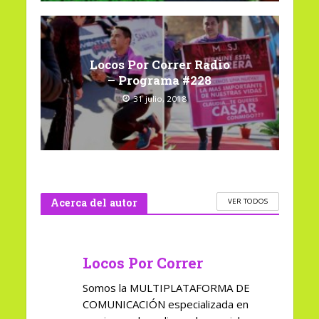
Locos Por Correr Radio
– Programa #228
31 julio, 2018
Acerca del autor
VER TODOS
Locos Por Correr
Somos la MULTIPLATAFORMA DE
COMUNICACIÓN especializada en