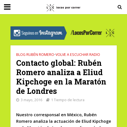
G-0X2PD3RFLV
BLOG RUBÉN ROMERO
•
VOLVE A ESCUCHAR RADIO
Contacto global: Rubén
Romero analiza a Eliud
Kipchoge en la Maratón
de Londres
3 mayo, 2016
1 Tiempo de lectura
Nuestro corresponsal en México, Rubén
Romero analiza la actuación de Eliud Kipchoge