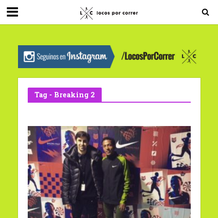
G-0X2PD3RFLV
Tag - Breaking 2