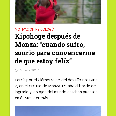
MOTIVACIÓN
PSICOLOGÍA
•
Kipchoge después de
Monza: “cuando sufro,
sonrío para convencerme
de que estoy felíz”
7 mayo, 2017
Corría por el kilómetro 35 del desafío Breaking
2, en el circuito de Monza. Estaba al borde de
lograrlo y los ojos del mundo estaban puestos
en él. SusLeer más...