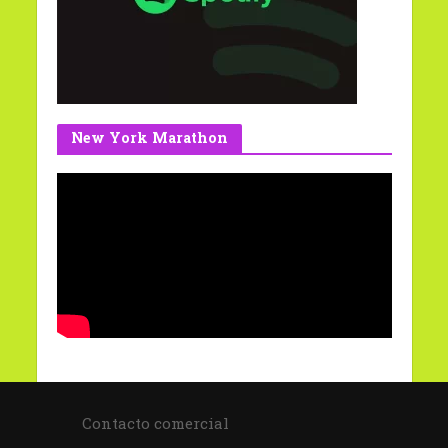
New York Marathon
Contacto comercial