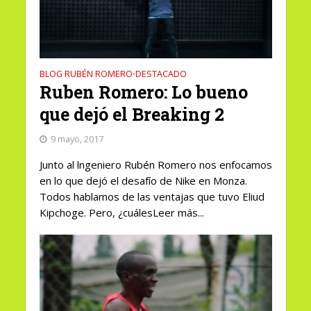
BLOG RUBÉN ROMERO
DESTACADO
•
Ruben Romero: Lo bueno
que dejó el Breaking 2
9 mayo, 2017
Junto al lngeniero Rubén Romero nos enfocamos
en lo que dejó el desafío de Nike en Monza.
Todos hablamos de las ventajas que tuvo Eliud
Kipchoge. Pero, ¿cuálesLeer más...