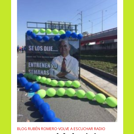
BLOG RUBÉN ROMERO
VOLVE A ESCUCHAR RADIO
•