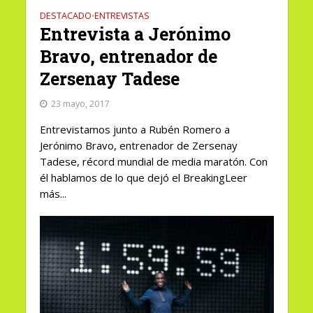
DESTACADO
ENTREVISTAS
•
Entrevista a Jerónimo
Bravo, entrenador de
Zersenay Tadese
23 mayo, 2017
Entrevistamos junto a Rubén Romero a
Jerónimo Bravo, entrenador de Zersenay
Tadese, récord mundial de media maratón. Con
él hablamos de lo que dejó el BreakingLeer
más...