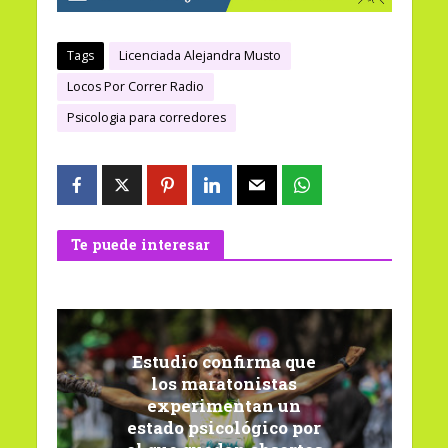
Tags
Licenciada Alejandra Musto
Locos Por Correr Radio
Psicologia para corredores
Te puede interesar
Estudio confirma que
los maratonistas
experimentan un
estado psicológico por