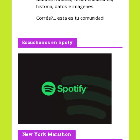
historia, datos e imágenes.
Corrés?... esta es tu comunidad!
Escuchanos en Spoty
New York Marathon