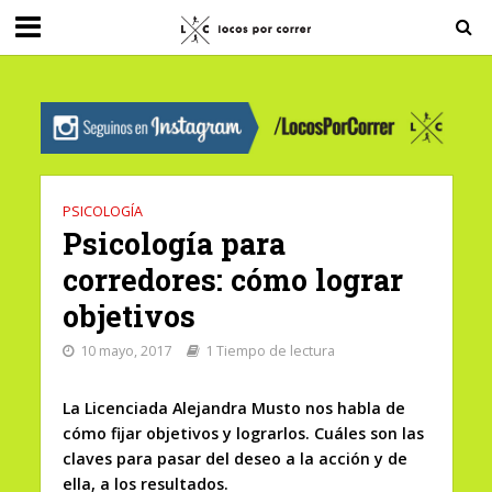
G-0X2PD3RFLV
PSICOLOGÍA
Psicología para
corredores: cómo lograr
objetivos
10 mayo, 2017
1 Tiempo de lectura
La Licenciada Alejandra Musto nos habla de
cómo fijar objetivos y lograrlos. Cuáles son las
claves para pasar del deseo a la acción y de
ella, a los resultados.